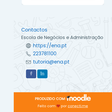
Contactos
Escola de Negócios e Administração
https://ena.pt
223781100
tutoria@ena.pt
PRODUZIDO COM
Feito com
por
conecti.me