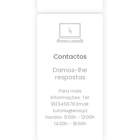
Contactos
Damos-lhe
respostas
Para mais
informações: Tel:
912345678 Email:
tutoria@ena.pt
Horário: 9:00h - 13:00h
14:00h - 18:00h