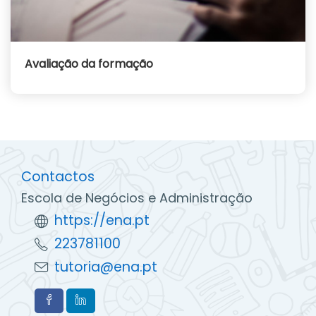
Avaliação da formação
Contactos
Escola de Negócios e Administração
https://ena.pt
223781100
tutoria@ena.pt